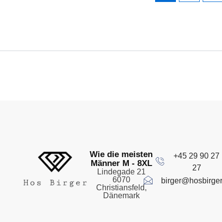
Wie die meisten
+45 29 90 27
Männer M - 8XL
27
Lindegade 21
6070
birger@hosbirger
Christiansfeld,
Dänemark