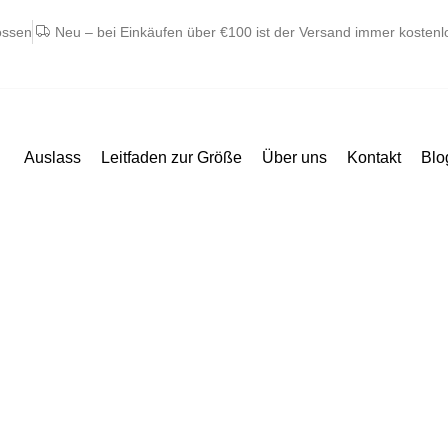
ossen
Neu – bei Einkäufen über €100 ist der Versand immer kostenl
Auslass
Leitfaden zur Größe
Über uns
Kontakt
Blo