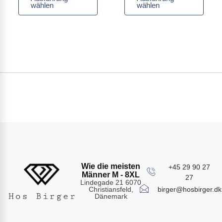
wählen
wählen
Wie die meisten
+45 29 90 27
Männer M - 8XL
27
Lindegade 21 6070
birger@hosbirger.dk
Christiansfeld,
Dänemark