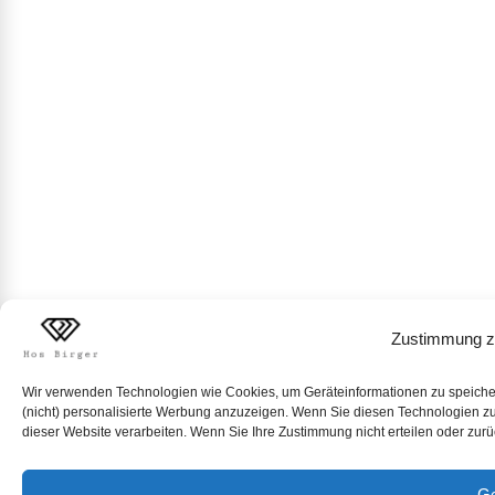
Zustimmung z
Wir verwenden Technologien wie Cookies, um Geräteinformationen zu speichern
(nicht) personalisierte Werbung anzuzeigen. Wenn Sie diesen Technologien zus
dieser Website verarbeiten. Wenn Sie Ihre Zustimmung nicht erteilen oder zur
Ge