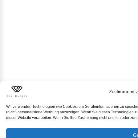
Zustimmung z
Wir verwenden Technologien wie Cookies, um Geräteinformationen zu speichern
(nicht) personalisierte Werbung anzuzeigen. Wenn Sie diesen Technologien zus
dieser Website verarbeiten. Wenn Sie Ihre Zustimmung nicht erteilen oder zur
Ge