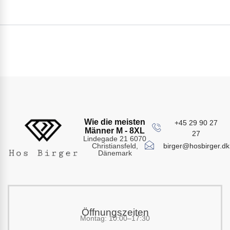
Wie die meisten
+45 29 90 27
Männer M - 8XL
27
Lindegade 21 6070
birger@hosbirger.dk
Christiansfeld,
Dänemark
Öffnungszeiten
Montag: 10:00–17:30