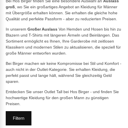
Bei Hos Birger finden Sie eine besondere Auswahl an
Auslass
groß
, wo Sie ein großartiges Angebot an Kleidung für Männer
mit Übergröße erhalten können. Sie erhalten die gleiche hohe
Qualität und perfekte Passform - aber zu reduzierten Preisen.
In unserem
Großer Auslass
Von Hemden und Hosen bis hin zu
Blazern und T-Shirts mit längeren Ärmeln und Beinlängen. Das
Sortiment ermöglicht es Ihnen, Ihre Garderobe mit zeitlosen
Klassikern und modernen Stilen zu aktualisieren, die speziell für
große Männer entworfen wurden.
Bei Birger machen wir keine Kompromisse bei Stil und Komfort -
auch nicht in der Outlet-Kategorie. Sie erhalten Kleidung, die
perfekt passt und lange hält, während Sie gleichzeitig Geld
sparen.
Entdecken Sie unser Outlet Tall bei Hos Birger - und finden Sie
hochwertige Kleidung für den großen Mann zu günstigen
Preisen.
Filtern