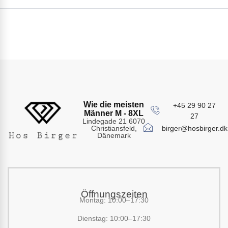
Wie die meisten
+45 29 90 27
Männer M - 8XL
27
Lindegade 21 6070
birger@hosbirger.dk
Christiansfeld,
Dänemark
Öffnungszeiten
Montag: 10:00–17:30
Dienstag: 10:00–17:30