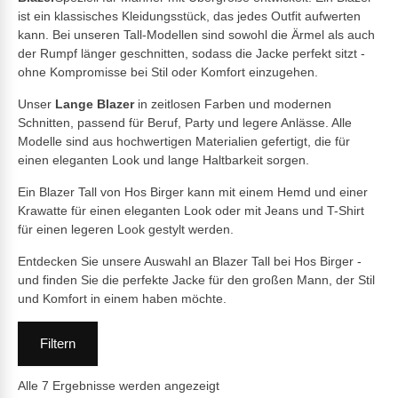
ist ein klassisches Kleidungsstück, das jedes Outfit aufwerten
kann. Bei unseren Tall-Modellen sind sowohl die Ärmel als auch
der Rumpf länger geschnitten, sodass die Jacke perfekt sitzt -
ohne Kompromisse bei Stil oder Komfort einzugehen.
Unser
Lange Blazer
in zeitlosen Farben und modernen
Schnitten, passend für Beruf, Party und legere Anlässe. Alle
Modelle sind aus hochwertigen Materialien gefertigt, die für
einen eleganten Look und lange Haltbarkeit sorgen.
Ein Blazer Tall von Hos Birger kann mit einem Hemd und einer
Krawatte für einen eleganten Look oder mit Jeans und T-Shirt
für einen legeren Look gestylt werden.
Entdecken Sie unsere Auswahl an Blazer Tall bei Hos Birger -
und finden Sie die perfekte Jacke für den großen Mann, der Stil
und Komfort in einem haben möchte.
Filtern
Alle 7 Ergebnisse werden angezeigt