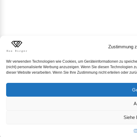
Zustimmung z
Wir verwenden Technologien wie Cookies, um Geräteinformationen zu speichern
(nicht) personalisierte Werbung anzuzeigen. Wenn Sie diesen Technologien zus
dieser Website verarbeiten. Wenn Sie Ihre Zustimmung nicht erteilen oder zur
Ge
A
Siehe 
{T