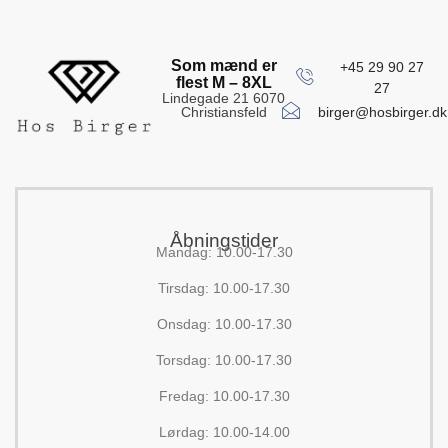
Som mænd er
+45 29 90 27
flest M – 8XL
27
Lindegade 21 6070
birger@hosbirger.dk
Christiansfeld
Åbningstider
Mandag: 10.00-17.30
Tirsdag: 10.00-17.30
Onsdag: 10.00-17.30
Torsdag: 10.00-17.30
Fredag: 10.00-17.30
Lørdag: 10.00-14.00