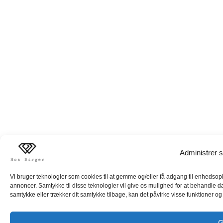
Administrer s
Vi bruger teknologier som cookies til at gemme og/eller få adgang til enhedsoply
annoncer. Samtykke til disse teknologier vil give os mulighed for at behandle d
samtykke eller trækker dit samtykke tilbage, kan det påvirke visse funktioner og 
G