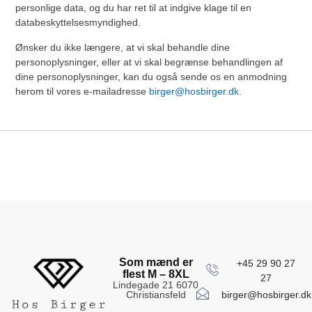
personlige data, og du har ret til at indgive klage til en
databeskyttelsesmyndighed.
Ønsker du ikke længere, at vi skal behandle dine
personoplysninger, eller at vi skal begrænse behandlingen af
dine personoplysninger, kan du også sende os en anmodning
herom til vores e-mailadresse
birger@hosbirger.dk
.
Som mænd er
+45 29 90 27
flest M – 8XL
27
Lindegade 21 6070
birger@hosbirger.dk
Christiansfeld