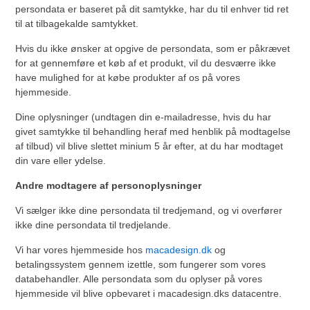
persondata er baseret på dit samtykke, har du til enhver tid ret
til at tilbagekalde samtykket.
Hvis du ikke ønsker at opgive de persondata, som er påkrævet
for at gennemføre et køb af et produkt, vil du desværre ikke
have mulighed for at købe produkter af os på vores
hjemmeside.
Dine oplysninger (undtagen din e-mailadresse, hvis du har
givet samtykke til behandling heraf med henblik på modtagelse
af tilbud) vil blive slettet minium 5 år efter, at du har modtaget
din vare eller ydelse.
Andre modtagere af personoplysninger
Vi sælger ikke dine persondata til tredjemand, og vi overfører
ikke dine persondata til tredjelande.
Vi har vores hjemmeside hos
macadesign.dk
og
betalingssystem gennem izettle, som fungerer som vores
databehandler. Alle persondata som du oplyser på vores
hjemmeside vil blive opbevaret i macadesign.dks datacentre.