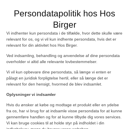
Persondatapolitik hos Hos
Birger
Vi indhenter kun persondata i de tilfælde, hvor dette skulle være
relevant for os, og vi vil kun indhente persondata, hvis det er
relevant for din aktivitet hos Hos Birger.
Ved indsamling, behandling og anvendelse af dine persondata
overholder vi altid alle relevante lovbestemmelser.
Vi vil kun opbevare dine persondata, så længe vi enten er
pålagt en juridisk forpligtelse hertil, eller så længe det er
relevant for den hensigt, hvormed de blev indsamlet.
Oplysninger vi indsamler
Hvis du ønsker at købe og modtage et produkt eller en ydelse
fra os, har vi brug for at indsamle visse persondata for at kunne
gennemføre handlen og for at kunne tilbyde dig vores services.
Vi kan bruge cookies til at holde styr på indholdet i din
indkøbskurv, mens du bruger vores webshop.