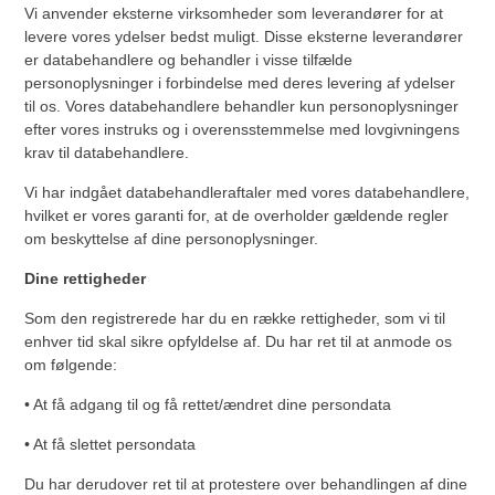
Vi anvender eksterne virksomheder som leverandører for at
levere vores ydelser bedst muligt. Disse eksterne leverandører
er databehandlere og behandler i visse tilfælde
personoplysninger i forbindelse med deres levering af ydelser
til os. Vores databehandlere behandler kun personoplysninger
efter vores instruks og i overensstemmelse med lovgivningens
krav til databehandlere.
Vi har indgået databehandleraftaler med vores databehandlere,
hvilket er vores garanti for, at de overholder gældende regler
om beskyttelse af dine personoplysninger.
Dine rettigheder
Som den registrerede har du en række rettigheder, som vi til
enhver tid skal sikre opfyldelse af. Du har ret til at anmode os
om følgende:
• At få adgang til og få rettet/ændret dine persondata
• At få slettet persondata
Du har derudover ret til at protestere over behandlingen af dine