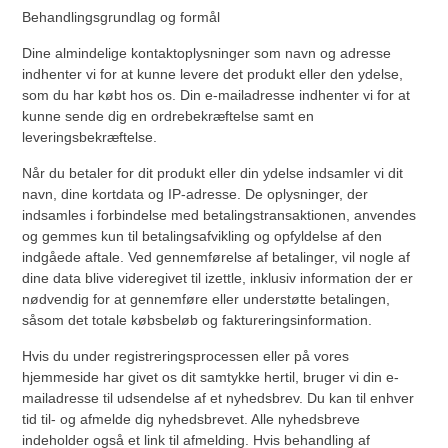
Behandlingsgrundlag og formål
Dine almindelige kontaktoplysninger som navn og adresse
indhenter vi for at kunne levere det produkt eller den ydelse,
som du har købt hos os. Din e-mailadresse indhenter vi for at
kunne sende dig en ordrebekræftelse samt en
leveringsbekræftelse.
Når du betaler for dit produkt eller din ydelse indsamler vi dit
navn, dine kortdata og IP-adresse. De oplysninger, der
indsamles i forbindelse med betalingstransaktionen, anvendes
og gemmes kun til betalingsafvikling og opfyldelse af den
indgåede aftale. Ved gennemførelse af betalinger, vil nogle af
dine data blive videregivet til izettle, inklusiv information der er
nødvendig for at gennemføre eller understøtte betalingen,
såsom det totale købsbeløb og faktureringsinformation.
Hvis du under registreringsprocessen eller på vores
hjemmeside har givet os dit samtykke hertil, bruger vi din e-
mailadresse til udsendelse af et nyhedsbrev. Du kan til enhver
tid til- og afmelde dig nyhedsbrevet. Alle nyhedsbreve
indeholder også et link til afmelding. Hvis behandling af