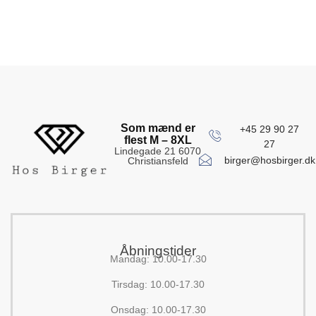
Som mænd er
+45 29 90 27
flest M – 8XL
27
Lindegade 21 6070
birger@hosbirger.dk
Christiansfeld
Åbningstider
Mandag: 10.00-17.30
Tirsdag: 10.00-17.30
Onsdag: 10.00-17.30