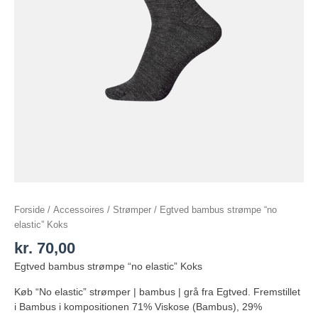
Forside
/
Accessoires
/
Strømper
/ Egtved bambus strømpe “no
elastic” Koks
kr.
70,00
Egtved bambus strømpe “no elastic” Koks
Køb “No elastic” strømper | bambus | grå fra Egtved. Fremstillet
i Bambus i kompositionen 71% Viskose (Bambus), 29%