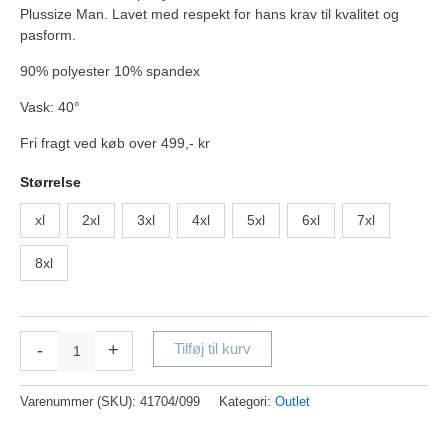
Plussize Man. Lavet med respekt for hans krav til kvalitet og
pasform.
90% polyester 10% spandex
Vask: 40°
Fri fragt ved køb over 499,- kr
Størrelse
xl
2xl
3xl
4xl
5xl
6xl
7xl
8xl
-
+
Tilføj til kurv
Varenummer (SKU):
41704/099
Kategori:
Outlet