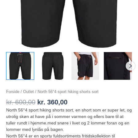
Forside
/
Outlet
/ North 56°4 sport hiking shorts sort
kr.
600,00
kr.
360,00
North 56°4 sport hiking shorts sort, en short som er super let, og
utrolig skøn at have på i sommer varmen og ellers bare til at
tuller rundt i hjemme.med snøre i livet og 2 lommer foran og en
lommer med lynlås på bagen.
North 56°4 er en sporty fuldsortiments fritidskollektion til