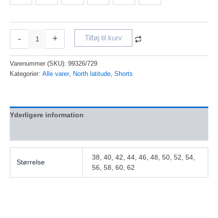
-
+
Tilføj til kurv
Varenummer (SKU):
99326/729
Kategorier:
Alle varer
,
North latitude
,
Shorts
Yderligere information
Anmeldelser (0)
38, 40, 42, 44, 46, 48, 50, 52, 54,
Størrelse
56, 58, 60, 62