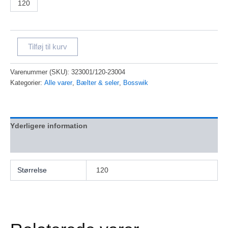
120
Tilføj til kurv
Varenummer (SKU):
323001/120-23004
Kategorier:
Alle varer
,
Bælter & seler
,
Bosswik
Yderligere information
Anmeldelser (0)
Størrelse
120