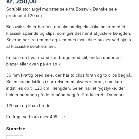
kr.
250,00
Sort/blå stor argyl mønster sele fra Bosswik Danske sele
producent 120 cm
Bosswik sele er her tale om almindelig elastiske seler med et
klassisk spænde og clips, som gør det nemt at justere længden.
Selerne har tre remme og klemmes fast i dine bukser ved hjælp
af klassiske seleklemmer.
En sele en hver mand kan bruge med stil, enden under en
blazer eller oven på en strik.
36 mm kraftig bred sele, der har to clips foran og to clips bagpå.
Selen kan indstilles i størrelse med skydere foran, som kan
indstilles op til 120 cm i længden. Selen har et rygstykke, der
holder sammen på de to bånd bagpå. Produceret i Danmark.
120 cm og 3 cm brede
Fri fragt ved køb over 499,- kr
Størrelse