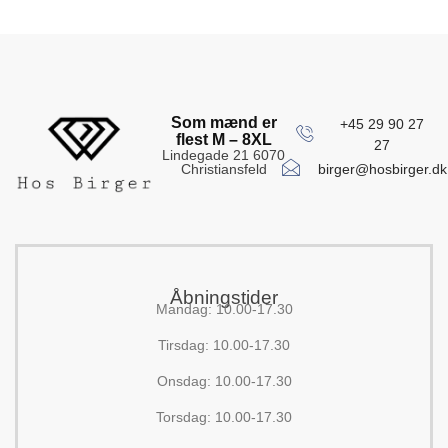
Som mænd er
+45 29 90 27
flest M – 8XL
27
Lindegade 21 6070
birger@hosbirger.dk
Christiansfeld
Åbningstider
Mandag: 10.00-17.30
Tirsdag: 10.00-17.30
Onsdag: 10.00-17.30
Torsdag: 10.00-17.30