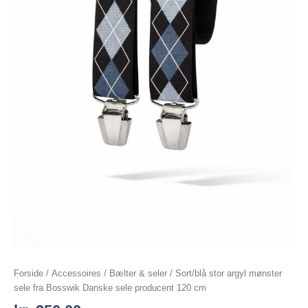
antal
Forside
/
Accessoires
/
Bælter & seler
/ Sort/blå stor argyl mønster
sele fra Bosswik Danske sele producent 120 cm