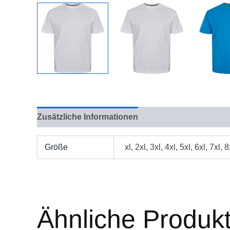
Zusätzliche Informationen
Bewertungen (0)
Größe
xl, 2xl, 3xl, 4xl, 5xl, 6xl, 7xl, 8
Ähnliche Produk