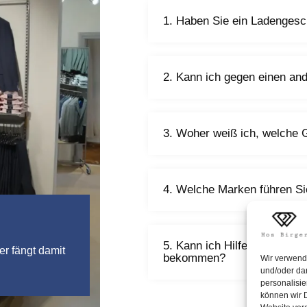
1. Haben Sie ein Ladenges
2. Kann ich gegen einen an
3. Woher weiß ich, welche G
4. Welche Marken führen Sie
5. Kann ich Hilfe bei der Z
 er fängt damit
bekommen?
Wir verwend
und/oder dar
personalisi
können wir D