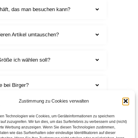
chäft, das man besuchen kann?
deren Artikel umtauschen?
röße ich wählen soll?
 bei Birger?
Zustimmung zu Cookies verwalten
usammenstellung eines Outfits
en Technologien wie Cookies, um Geräteinformationen zu speichern
auf zuzugreifen. Wir tun dies, um das Surferlebnis zu verbessern und (nicht)
erte Werbung anzuzeigen. Wenn Sie diesen Technologien zustimmen,
aten wie das Surfverhalten oder eindeutige Identifikatoren auf dieser