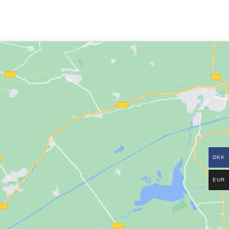
DKK
EUR