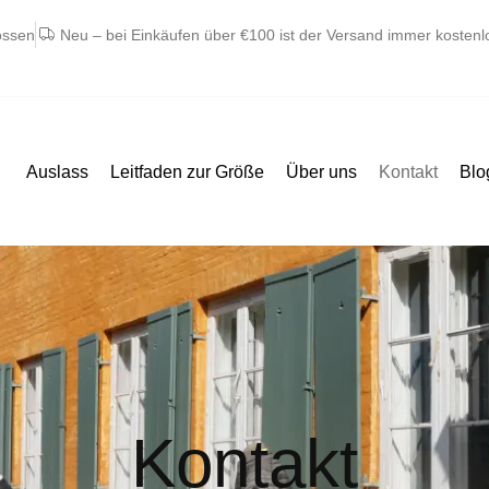
ossen
Neu – bei Einkäufen über €100 ist der Versand immer kostenl
Auslass
Leitfaden zur Größe
Über uns
Kontakt
Blo
Kontakt