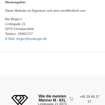
Herausgeber
Diese Website ist Eigentum und wird veröffentlicht von:
Bei Birger's
Lindegade 21
6070 Christiansfeld
Telefon: 29902727
E-Mail: birger@hosbirger.dk
Wie die meisten
+45 29 90 27
Männer M - 8XL
27
Lindegade 21 6070