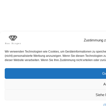
Zustimmung z
Wir verwenden Technologien wie Cookies, um Geräteinformationen zu speichern
(nicht) personalisierte Werbung anzuzeigen. Wenn Sie diesen Technologien zus
dieser Website verarbeiten. Wenn Sie Ihre Zustimmung nicht erteilen oder zur
Ge
A
Siehe 
{T