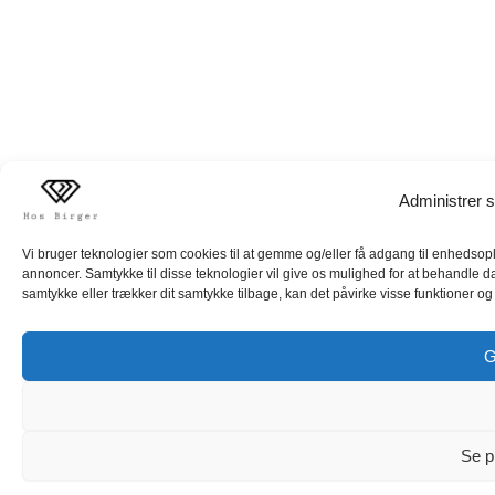
Administrer s
Vi bruger teknologier som cookies til at gemme og/eller få adgang til enhedsoply
annoncer. Samtykke til disse teknologier vil give os mulighed for at behandle d
samtykke eller trækker dit samtykke tilbage, kan det påvirke visse funktioner og 
G
Se p