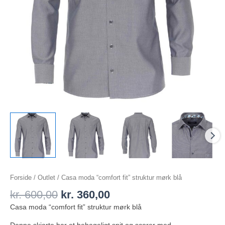
Forside
/
Outlet
/ Casa moda “comfort fit” struktur mørk blå
kr.
600,00
kr.
360,00
Casa moda “comfort fit” struktur mørk blå