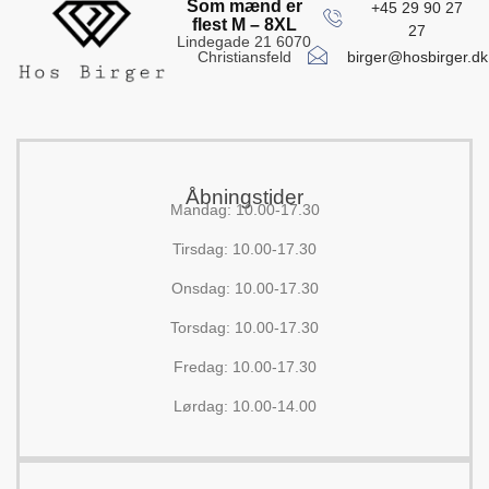
Som mænd er
+45 29 90 27
flest M – 8XL
27
Lindegade 21 6070
birger@hosbirger.dk
Christiansfeld
Åbningstider
Mandag: 10.00-17.30
Tirsdag: 10.00-17.30
Onsdag: 10.00-17.30
Torsdag: 10.00-17.30
Fredag: 10.00-17.30
Lørdag: 10.00-14.00