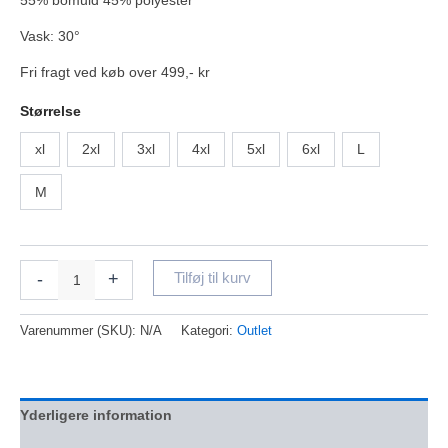
Vask: 30°
Fri fragt ved køb over 499,- kr
Størrelse
xl
2xl
3xl
4xl
5xl
6xl
L
M
-
+
Tilføj til kurv
Varenummer (SKU):
N/A
Kategori:
Outlet
Yderligere information