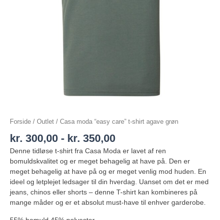
Forside
/
Outlet
/ Casa moda “easy care” t-shirt agave grøn
kr.
300,00
-
kr.
350,00
Denne tidløse t-shirt fra Casa Moda er lavet af ren
bomuldskvalitet og er meget behagelig at have på. Den er
meget behagelig at have på og er meget venlig mod huden. En
ideel og letplejet ledsager til din hverdag. Uanset om det er med
jeans, chinos eller shorts – denne T-shirt kan kombineres på
mange måder og er et absolut must-have til enhver garderobe.
55% bomuld 45% polyester