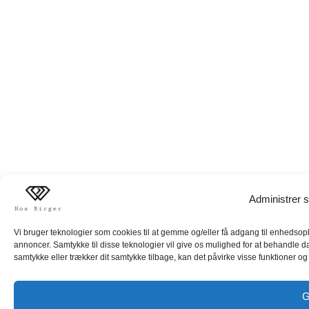
Administrer s
Vi bruger teknologier som cookies til at gemme og/eller få adgang til enhedsoply
annoncer. Samtykke til disse teknologier vil give os mulighed for at behandle d
samtykke eller trækker dit samtykke tilbage, kan det påvirke visse funktioner og 
G