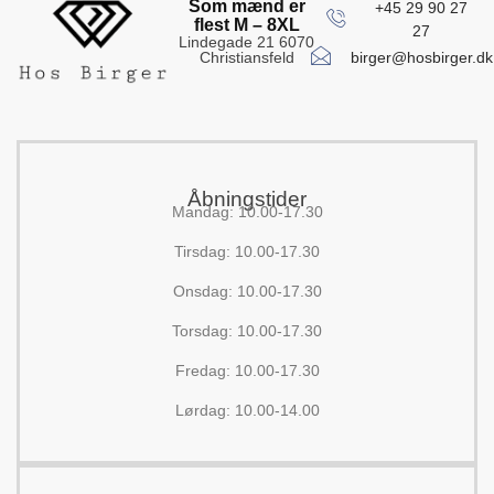
Som mænd er
+45 29 90 27
flest M – 8XL
27
Lindegade 21 6070
birger@hosbirger.dk
Christiansfeld
Åbningstider
Mandag: 10.00-17.30
Tirsdag: 10.00-17.30
Onsdag: 10.00-17.30
Torsdag: 10.00-17.30
Fredag: 10.00-17.30
Lørdag: 10.00-14.00