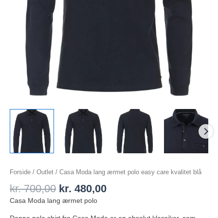
Forside
/
Outlet
/ Casa Moda lang ærmet polo easy care kvalitet blå
kr.
700,00
kr.
480,00
Casa Moda lang ærmet polo