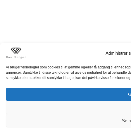
Administrer s
Vi bruger teknologier som cookies til at gemme og/eller få adgang til enhedsoply
annoncer. Samtykke til disse teknologier vil give os mulighed for at behandle d
samtykke eller trækker dit samtykke tilbage, kan det påvirke visse funktioner og 
G
Se p