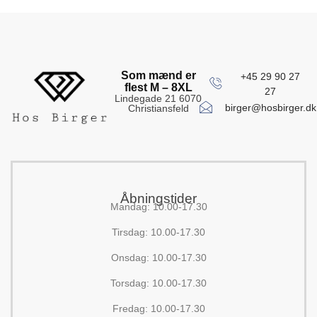
Som mænd er
+45 29 90 27
flest M – 8XL
27
Lindegade 21 6070
birger@hosbirger.dk
Christiansfeld
Åbningstider
Mandag: 10.00-17.30
Tirsdag: 10.00-17.30
Onsdag: 10.00-17.30
Torsdag: 10.00-17.30
Fredag: 10.00-17.30