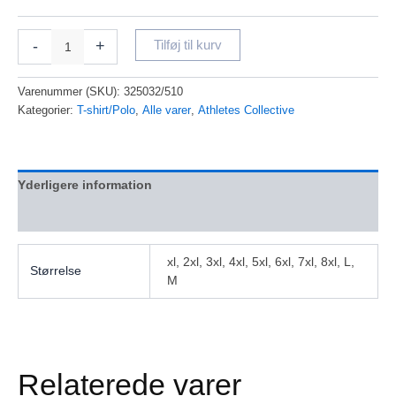
-
+
Tilføj til kurv
Varenummer (SKU):
325032/510
Kategorier:
T-shirt/Polo
,
Alle varer
,
Athletes Collective
Yderligere information
Anmeldelser (0)
xl, 2xl, 3xl, 4xl, 5xl, 6xl, 7xl, 8xl, L,
Størrelse
M
Relaterede varer