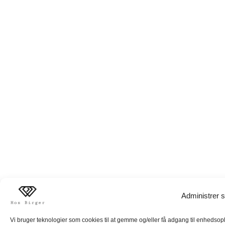
Administrer s
Vi bruger teknologier som cookies til at gemme og/eller få adgang til enhedsoply