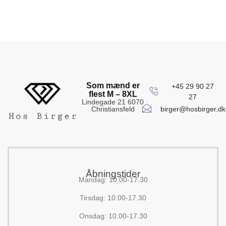
Som mænd er
+45 29 90 27
flest M – 8XL
27
Lindegade 21 6070
birger@hosbirger.dk
Christiansfeld
Åbningstider
Mandag: 10.00-17.30
Tirsdag: 10.00-17.30
Onsdag: 10.00-17.30