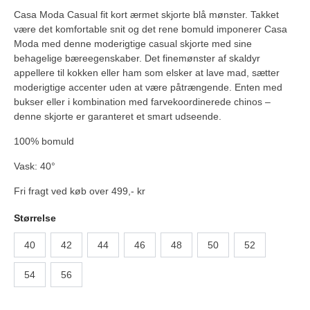
Casa Moda Casual fit kort ærmet skjorte blå mønster. Takket
være det komfortable snit og det rene bomuld imponerer Casa
Moda med denne moderigtige casual skjorte med sine
behagelige bæreegenskaber. Det finemønster af skaldyr
appellere til kokken eller ham som elsker at lave mad, sætter
moderigtige accenter uden at være påtrængende. Enten med
bukser eller i kombination med farvekoordinerede chinos –
denne skjorte er garanteret et smart udseende.
100% bomuld
Vask: 40°
Fri fragt ved køb over 499,- kr
Størrelse
40
42
44
46
48
50
52
54
56