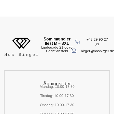
Som mænd er
+45 29 90 27
flest M – 8XL
27
Lindegade 21 6070
birger@hosbirger.dk
Christiansfeld
Åbningstider
Mandag: 10.00-17.30
Tirsdag: 10.00-17.30
Onsdag: 10.00-17.30