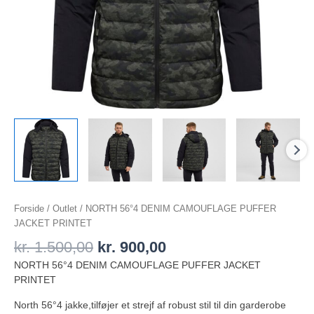
Forside
/
Outlet
/ NORTH 56°4 DENIM CAMOUFLAGE PUFFER
JACKET PRINTET
kr.
1.500,00
kr.
900,00
NORTH 56°4 DENIM CAMOUFLAGE PUFFER JACKET
PRINTET
North 56°4 jakke,tilføjer et strejf af robust stil til din garderobe