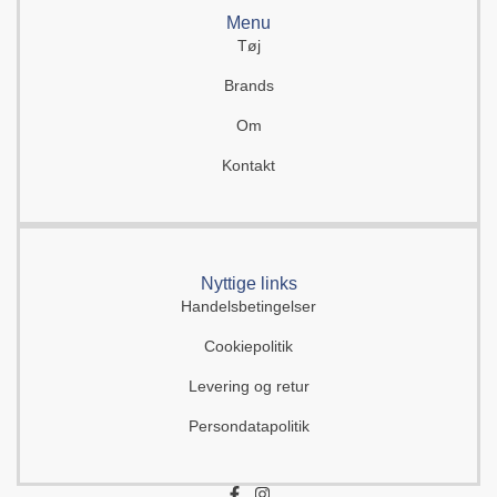
Menu
Tøj
Brands
Om
Kontakt
Nyttige links
Handelsbetingelser
Cookiepolitik
Levering og retur
Persondatapolitik
F
I