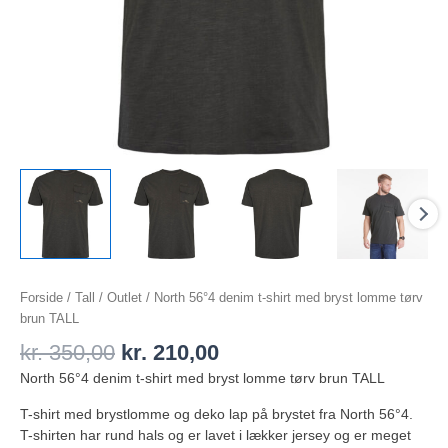
Forside
/
Tall
/
Outlet
/ North 56°4 denim t-shirt med bryst lomme tørv
brun TALL
kr.
350,00
kr.
210,00
North 56°4 denim t-shirt med bryst lomme tørv brun TALL
T-shirt med brystlomme og deko lap på brystet fra North 56°4.
T-shirten har rund hals og er lavet i lækker jersey og er meget