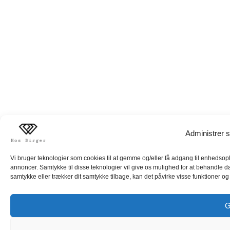
Administrer s
Vi bruger teknologier som cookies til at gemme og/eller få adgang til enhedsoply
annoncer. Samtykke til disse teknologier vil give os mulighed for at behandle d
samtykke eller trækker dit samtykke tilbage, kan det påvirke visse funktioner og 
G