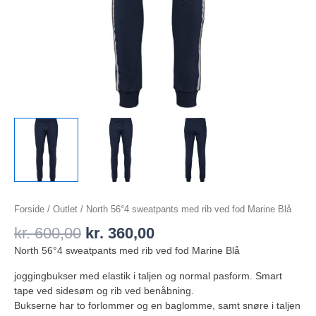
Forside
/
Outlet
/ North 56°4 sweatpants med rib ved fod Marine Blå
kr.
600,00
kr.
360,00
North 56°4 sweatpants med rib ved fod Marine Blå
joggingbukser med elastik i taljen og normal pasform. Smart
tape ved sidesøm og rib ved benåbning.
Bukserne har to forlommer og en baglomme, samt snøre i taljen