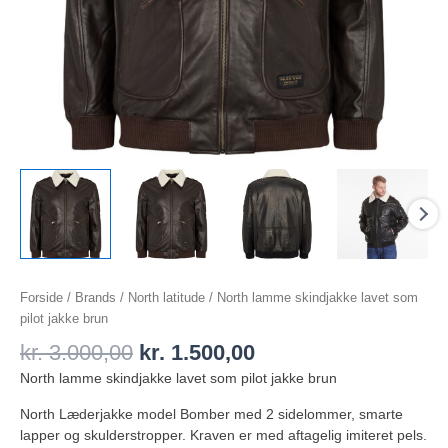
Forside
/
Brands
/
North latitude
/ North lamme skindjakke lavet som
pilot jakke brun
kr.
3.000,00
kr.
1.500,00
North lamme skindjakke lavet som pilot jakke brun
North Læderjakke model Bomber med 2 sidelommer, smarte
lapper og skulderstropper. Kraven er med aftagelig imiteret pels.