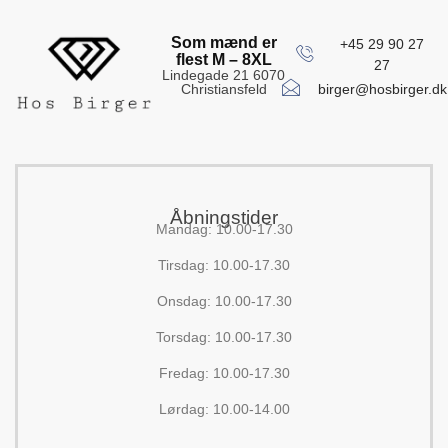
Som mænd er
+45 29 90 27
flest M – 8XL
27
Lindegade 21 6070
birger@hosbirger.dk
Christiansfeld
Åbningstider
Mandag: 10.00-17.30
Tirsdag: 10.00-17.30
Onsdag: 10.00-17.30
Torsdag: 10.00-17.30
Fredag: 10.00-17.30
Lørdag: 10.00-14.00