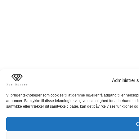
Administrer s
Vi bruger teknologier som cookies til at gemme og/eller få adgang til enhedsoply
annoncer. Samtykke til disse teknologier vil give os mulighed for at behandle d
samtykke eller trækker dit samtykke tilbage, kan det påvirke visse funktioner og 
G