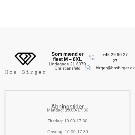
Som mænd er
+45 29 90 27
flest M – 8XL
27
Lindegade 21 6070
birger@hosbirger.dk
Christiansfeld
Åbningstider
Mandag: 10.00-17.30
Tirsdag: 10.00-17.30
Onsdag: 10.00-17.30