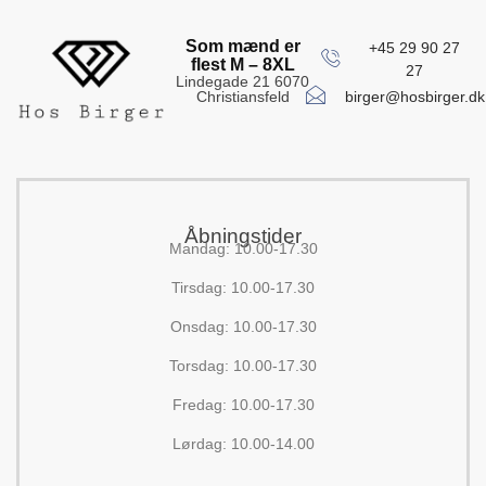
Som mænd er
+45 29 90 27
flest M – 8XL
27
Lindegade 21 6070
birger@hosbirger.dk
Christiansfeld
Åbningstider
Mandag: 10.00-17.30
Tirsdag: 10.00-17.30
Onsdag: 10.00-17.30
Torsdag: 10.00-17.30
Fredag: 10.00-17.30
Lørdag: 10.00-14.00