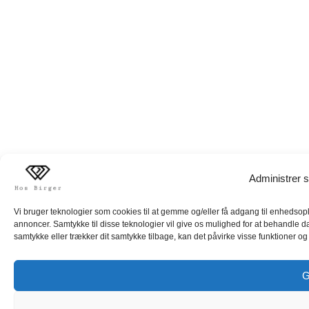
Administrer s
Vi bruger teknologier som cookies til at gemme og/eller få adgang til enhedsoply
annoncer. Samtykke til disse teknologier vil give os mulighed for at behandle d
samtykke eller trækker dit samtykke tilbage, kan det påvirke visse funktioner og 
G