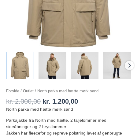
Forside
/
Outlet
/ North parka med hætte mørk sand
kr.
2.000,00
kr.
1.200,00
North parka med hætte mørk sand
Parkajakke fra North med hætte, 2 taljelommer med
sideåbninger og 2 brystlommer.
Jakken har fleecefor og repreve polstring lavet af genbrugte