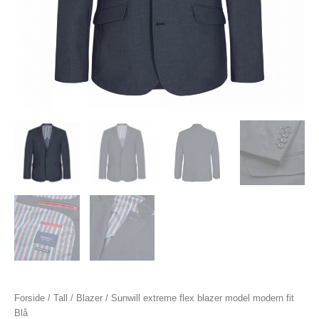
Forside
/
Tall
/
Blazer
/ Sunwill extreme flex blazer model modern fit
Blå