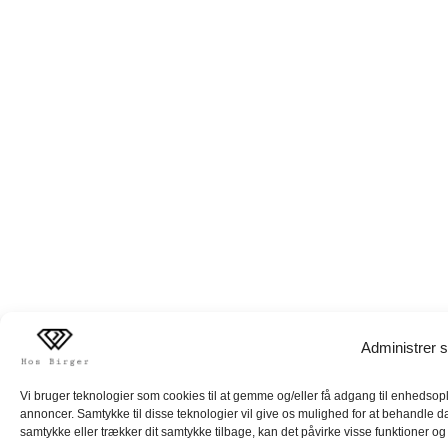
Administrer s
Vi bruger teknologier som cookies til at gemme og/eller få adgang til enhedsoply
annoncer. Samtykke til disse teknologier vil give os mulighed for at behandle d
samtykke eller trækker dit samtykke tilbage, kan det påvirke visse funktioner og 