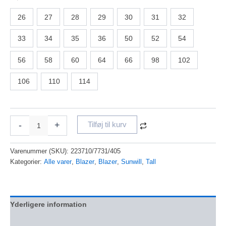
26
27
28
29
30
31
32
33
34
35
36
50
52
54
56
58
60
64
66
98
102
106
110
114
-
+
Tilføj til kurv
Varenummer (SKU):
223710/7731/405
Kategorier:
Alle varer
,
Blazer
,
Blazer
,
Sunwill​
,
Tall
Yderligere information
Anmeldelser (0)