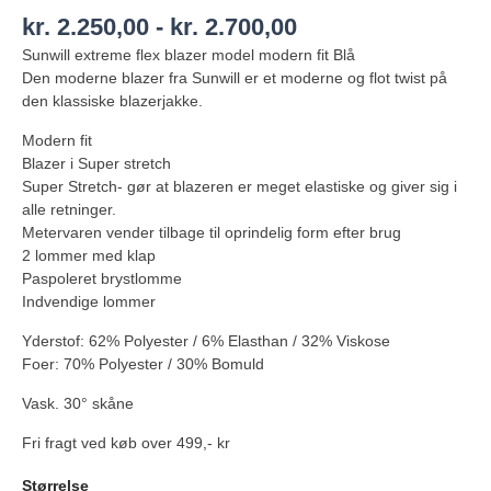
kr.
2.250,00
-
kr.
2.700,00
Sunwill extreme flex blazer model modern fit Blå
Den moderne blazer fra Sunwill er et moderne og flot twist på
den klassiske blazerjakke.
Modern fit
Blazer i Super stretch
Super Stretch- gør at blazeren er meget elastiske og giver sig i
alle retninger.
Metervaren vender tilbage til oprindelig form efter brug
2 lommer med klap
Paspoleret brystlomme
Indvendige lommer
Yderstof: 62% Polyester / 6% Elasthan / 32% Viskose
Foer: 70% Polyester / 30% Bomuld
Vask. 30° skåne
Fri fragt ved køb over 499,- kr
Størrelse