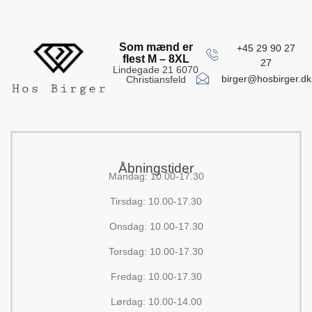
Som mænd er
+45 29 90 27
flest M – 8XL
27
Lindegade 21 6070
birger@hosbirger.dk
Christiansfeld
Åbningstider
Mandag: 10.00-17.30
Tirsdag: 10.00-17.30
Onsdag: 10.00-17.30
Torsdag: 10.00-17.30
Fredag: 10.00-17.30
Lørdag: 10.00-14.00