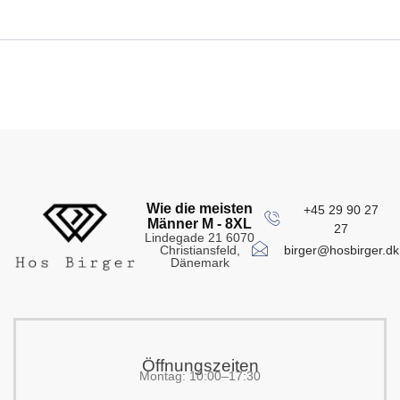
Wie die meisten
+45 29 90 27
Männer M - 8XL
27
Lindegade 21 6070
birger@hosbirger.dk
Christiansfeld,
Dänemark
Öffnungszeiten
Montag: 10:00–17:30