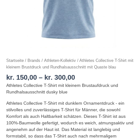
blå
Menge
Startseite
/
Brands
/
Athleten-Kollektiv
/ Athletes Collective T-Shirt mit
kleinem Brustdruck und Rundhalsausschnitt mit Quaste blau
kr.
150,00
–
kr.
300,00
Athletes Collective T-Shirt mit kleinem Brustaufdruck und
Rundhalsausschnitt dusky blue
Athletes Collective T-Shirt mit dunklem Ornamentdruck - ein
stilvolles und zuverlässiges T-Shirt für Männer, die sowohl
Komfort als auch Haltbarkeit schätzen. Dieses T-Shirt ist aus
100%-Baumwolle gefertigt, wodurch es weich, atmungsaktiv und
angenehm auf der Haut ist. Das Material ist langlebig und
formstabil, so dass das T-Shirt auch nach mehrmaligem