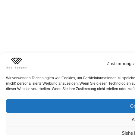
Zustimmung z
Wir verwenden Technologien wie Cookies, um Geräteinformationen zu speichern
(nicht) personalisierte Werbung anzuzeigen. Wenn Sie diesen Technologien zus
dieser Website verarbeiten. Wenn Sie Ihre Zustimmung nicht erteilen oder zur
Ge
A
Siehe 