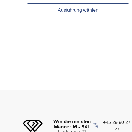
Ausführung wählen
Wie die meisten
+45 29 90 27
Männer M - 8XL
27
Lindegade 21