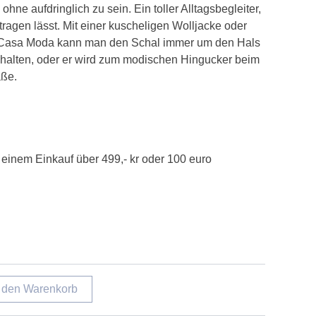
hne aufdringlich zu sein. Ein toller Alltagsbegleiter,
tragen lässt. Mit einer kuscheligen Wolljacke oder
 Casa Moda kann man den Schal immer um den Hals
 halten, oder er wird zum modischen Hingucker beim
aße.
einem Einkauf über 499,- kr oder 100 euro
n den Warenkorb