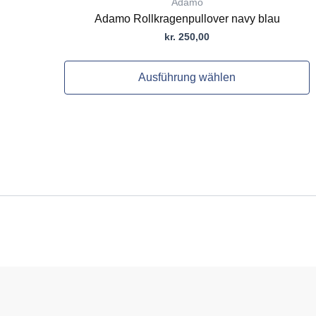
Adamo
Adamo Rollkragenpullover navy blau
kr.
250,00
Ausführung wählen