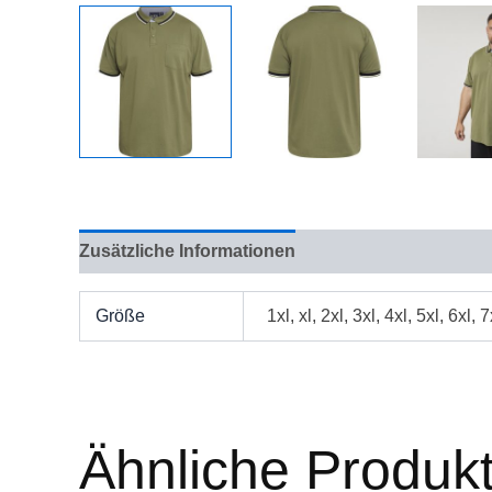
Zusätzliche Informationen
Bewertungen (0)
Größe
1xl, xl, 2xl, 3xl, 4xl, 5xl, 6xl, 
Ähnliche Produk