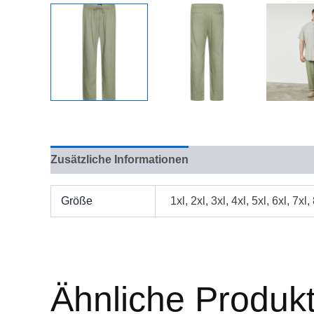
Zusätzliche Informationen
Bewertungen (0)
Größe
1xl, 2xl, 3xl, 4xl, 5xl, 6xl, 7xl,
Ähnliche Produk