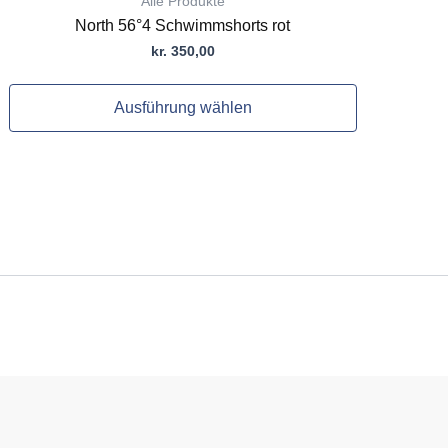
Alle Produkte
North 56°4 Schwimmshorts rot
kr.
350,00
Ausführung wählen