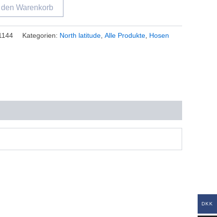
n den Warenkorb
1144
Kategorien:
North latitude
,
Alle Produkte
,
Hosen
DKK