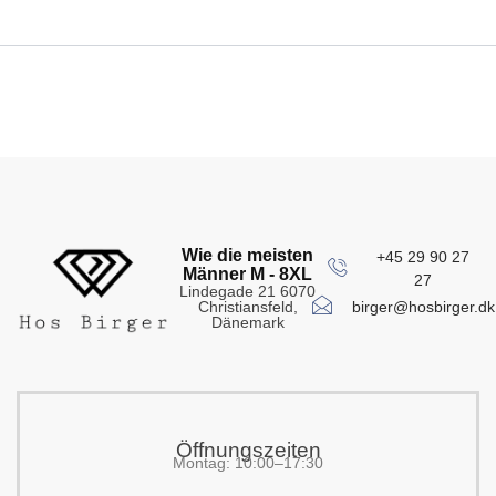
Wie die meisten
+45 29 90 27
Männer M - 8XL
27
Lindegade 21 6070
birger@hosbirger.dk
Christiansfeld,
Dänemark
Öffnungszeiten
Montag: 10:00–17:30