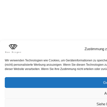
Zustimmung z
Wir verwenden Technologien wie Cookies, um Geräteinformationen zu speichern
(nicht) personalisierte Werbung anzuzeigen. Wenn Sie diesen Technologien zus
dieser Website verarbeiten. Wenn Sie Ihre Zustimmung nicht erteilen oder zur
Ge
A
Siehe 