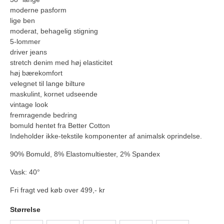
moderne pasform
lige ben
moderat, behagelig stigning
5-lommer
driver jeans
stretch denim med høj elasticitet
høj bærekomfort
velegnet til lange bilture
maskulint, kornet udseende
vintage look
fremragende bedring
bomuld hentet fra Better Cotton
Indeholder ikke-tekstile komponenter af animalsk oprindelse.
90% Bomuld, 8% Elastomultiester, 2% Spandex
Vask: 40°
Fri fragt ved køb over 499,- kr
Størrelse