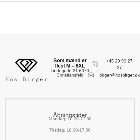
Som mænd er
+45 29 90 27
flest M – 8XL
27
Lindegade 21 6070
birger@hosbirger.dk
Christiansfeld
Åbningstider
Mandag: 10.00-17.30
Tirsdag: 10.00-17.30