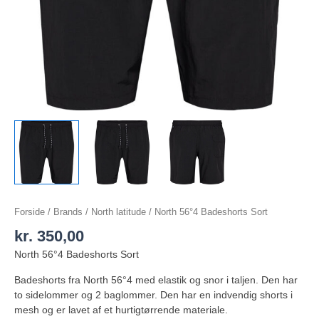
Forside
/
Brands
/
North latitude
/ North 56°4 Badeshorts Sort
kr.
350,00
North 56°4 Badeshorts Sort
Badeshorts fra North 56°4 med elastik og snor i taljen. Den har
to sidelommer og 2 baglommer. Den har en indvendig shorts i
mesh og er lavet af et hurtigtørrende materiale.