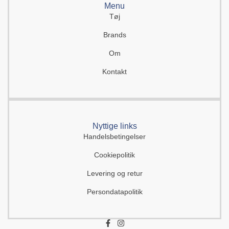
Menu
Tøj
Brands
Om
Kontakt
Nyttige links
Handelsbetingelser
Cookiepolitik
Levering og retur
Persondatapolitik
F
I