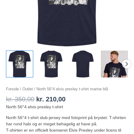
Forside
/
Outlet
/ North 56°4 elvis presley t-shirt marine blå
kr.
350,00
kr.
210,00
North 56°4 elvis presley t-shirt
North 56°4 t-shirt slub-jersey med fotoprint på brystet. T-shirten
har rund hals og er meget behagelig at have på.
T-shirten er en officielt licenseret Elvis Presley under licens til