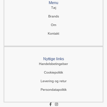
Menu
Tøj
Brands
Om
Kontakt
Nyttige links
Handelsbetingelser
Cookiepolitik
Levering og retur
Persondatapolitik
F
I