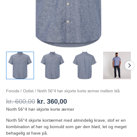
Forside
/
Outlet
/ North 56°4 hør skjorte korte ærmer mellem blå
kr.
600,00
kr.
360,00
North 56°4 hør skjorte korte ærmer
North 56°4 skjorte kortærmet med almindelig krave, stof er en
kombination af hør og bomuld som gør den blød, let og meget
behagelig at have på.