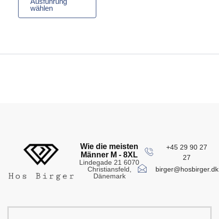
Ausführung
wählen
Wie die meisten
+45 29 90 27
Männer M - 8XL
27
Lindegade 21 6070
birger@hosbirger.dk
Christiansfeld,
Dänemark