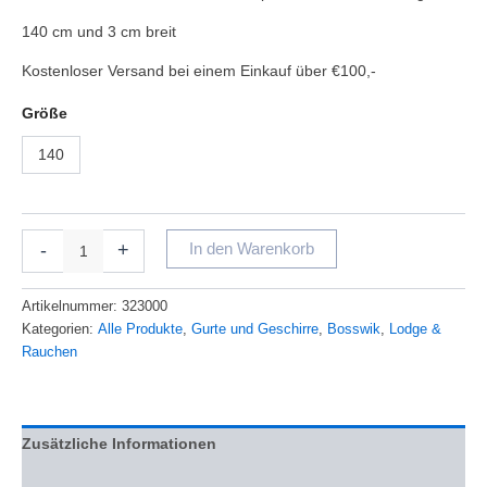
140 cm und 3 cm breit
Kostenloser Versand bei einem Einkauf über €100,-
Größe
140
-
+
In den Warenkorb
Artikelnummer:
323000
Kategorien:
Alle Produkte
,
Gurte und Geschirre
,
Bosswik
,
Lodge &
Rauchen
Zusätzliche Informationen
Bewertungen (0)