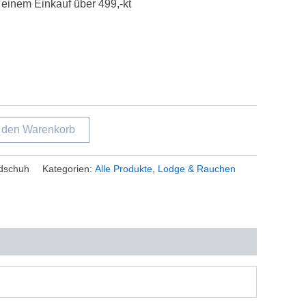
 einem Einkauf über 499,-kt
n den Warenkorb
dschuh
Kategorien:
Alle Produkte
,
Lodge & Rauchen