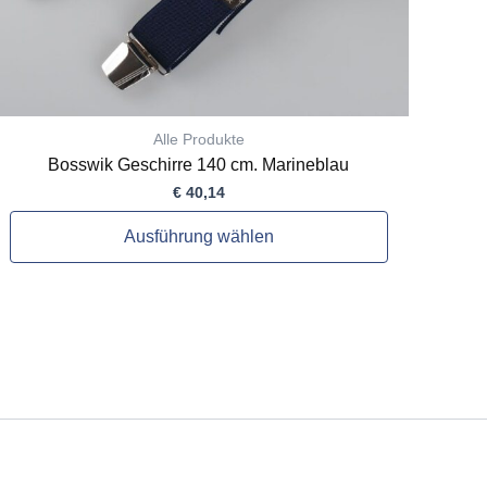
gewählt
werden
Alle Produkte
Bosswik Geschirre 140 cm. Marineblau
€
40,14
Ausführung wählen