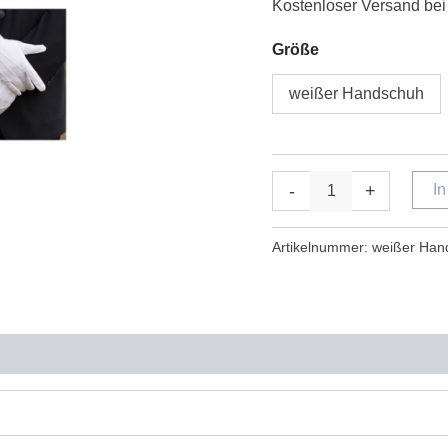
Kostenloser Versand bei
Größe
weißer Handschuh
-
+
I
Artikelnummer:
weißer Han