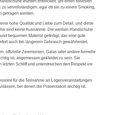
Handschuhe wurden entwickelt, um einen stilvollen
 zu vervollständigen, egal ob sie zu einem Smoking,
m getragen werden.
seine hohe Qualität und Liebe zum Detail, und diese
uhe sind keine Ausnahme. Die weißen Handschuhe
und bequemen Material gefertigt, das eine gute
ort auch bei längerem Gebrauch gewährleistet.
en, offizielle Zeremonien, Galas oder andere formelle
chtig ist, angemessen gekleidet zu sein. Sie
n letzten Schliff und unterstreichen den Respekt vor
essoire für die Teilnahme an Logenveranstaltungen
nlässen, bei denen die Präsentation wichtig ist.