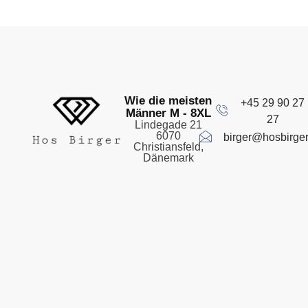
Wie die meisten
+45 29 90 27
Männer M - 8XL
27
Lindegade 21
6070
birger@hosbirger
Christiansfeld,
Dänemark