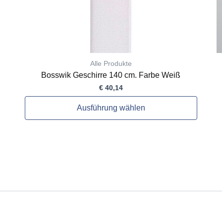
gewählt
werden
Alle Produkte
Bosswik Geschirre 140 cm. Farbe Weiß
€
40,14
Ausführung wählen