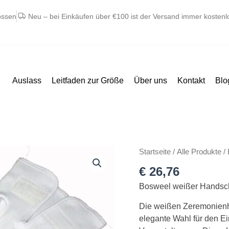
ossen
Neu – bei Einkäufen über €100 ist der Versand immer kostenl
Auslass
Leitfaden zur Größe
Über uns
Kontakt
Blo
Bosweel
Startseite
/
Alle Produkte
/ 
hvid
€
26,76
handske
Bosweel weißer Handsc
til
kjole
Die weißen Zeremonienh
og
elegante Wahl für den Ei
hvidt