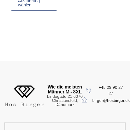
Ausführung
wählen
Wie die meisten
+45 29 90 27
Männer M - 8XL
27
Lindegade 21 6070
birger@hosbirger.dk
Christiansfeld,
Dänemark