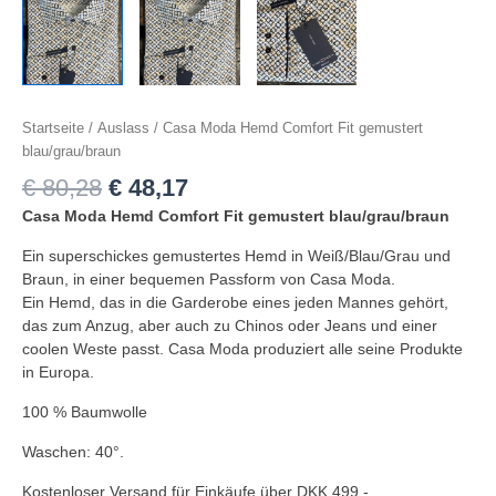
Startseite
/
Auslass
/ Casa Moda Hemd Comfort Fit gemustert
blau/grau/braun
€
80,28
€
48,17
Casa Moda Hemd Comfort Fit gemustert blau/grau/braun
Ein superschickes gemustertes Hemd in Weiß/Blau/Grau und
Braun, in einer bequemen Passform von Casa Moda.
Ein Hemd, das in die Garderobe eines jeden Mannes gehört,
das zum Anzug, aber auch zu Chinos oder Jeans und einer
coolen Weste passt. Casa Moda produziert alle seine Produkte
in Europa.
100 % Baumwolle
Waschen: 40°.
Kostenloser Versand für Einkäufe über DKK 499,-