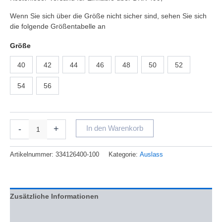
Wenn Sie sich über die Größe nicht sicher sind, sehen Sie sich
die folgende Größentabelle an
Größe
40
42
44
46
48
50
52
54
56
-
+
In den Warenkorb
Artikelnummer:
334126400-100
Kategorie:
Auslass
Zusätzliche Informationen
Bewertungen (0)