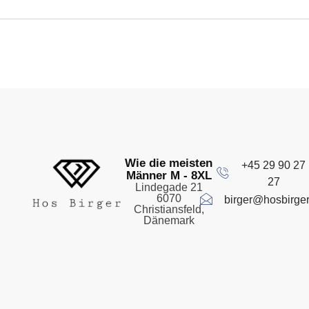
Wie die meisten
+45 29 90 27
Männer M - 8XL
27
Lindegade 21
6070
birger@hosbirger
Christiansfeld,
Dänemark