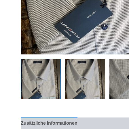
Zusätzliche Informationen
Bewertungen (0)