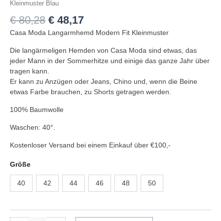
Kleinmuster Blau
€
80,28
€
48,17
Casa Moda Langarmhemd Modern Fit Kleinmuster
Die langärmeligen Hemden von Casa Moda sind etwas, das
jeder Mann in der Sommerhitze und einige das ganze Jahr über
tragen kann.
Er kann zu Anzügen oder Jeans, Chino und, wenn die Beine
etwas Farbe brauchen, zu Shorts getragen werden.
100% Baumwolle
Waschen: 40°.
Kostenloser Versand bei einem Einkauf über €100,-
Größe
40
42
44
46
48
50