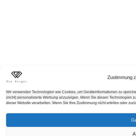
Zustimmung z
Wir verwenden Technologien wie Cookies, um Geräteinformationen zu speichern
(nicht) personalisierte Werbung anzuzeigen. Wenn Sie diesen Technologien zus
dieser Website verarbeiten. Wenn Sie Ihre Zustimmung nicht erteilen oder zur
Ge
A