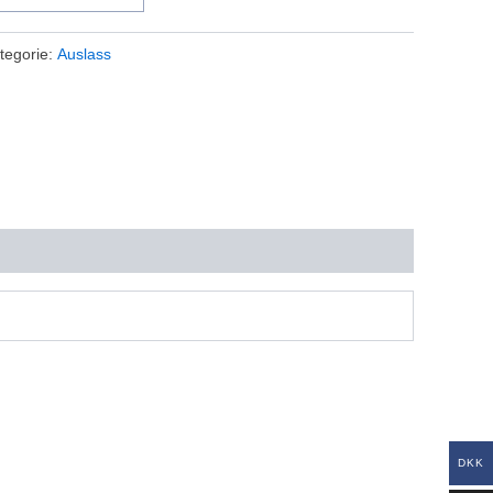
tegorie:
Auslass
DKK