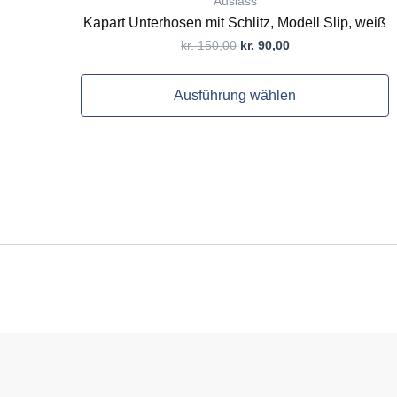
Auslass
Kapart Unterhosen mit Schlitz, Modell Slip, weiß
kr.
150,00
kr.
90,00
Ausführung wählen