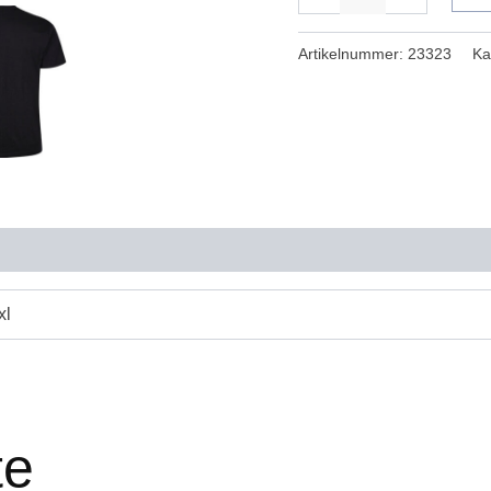
Artikelnummer:
23323
Ka
xl
te