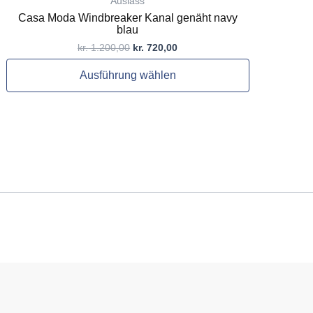
Auslass
Casa Moda Windbreaker Kanal genäht navy
blau
kr.
1.200,00
kr.
720,00
Ausführung wählen