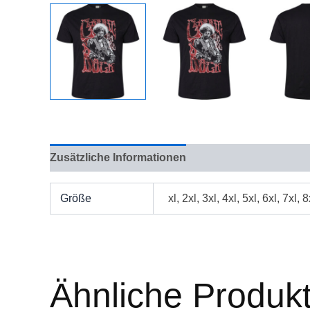
Zusätzliche Informationen
Bewertungen (0)
Größe
xl, 2xl, 3xl, 4xl, 5xl, 6xl, 7xl, 8
Ähnliche Produk