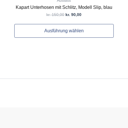
Auslass
Kapart Unterhosen mit Schlitz, Modell Slip, blau
kr.
150,00
kr.
90,00
Ausführung wählen