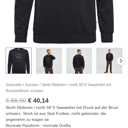
Startseite
/
Auslass
/ North 56denim / north 56°4 Sweatshirt mit
Brustaufdruck schwarz
€
66,90
€
40,14
North 56denim / north 56°4 Sweatshirt mit Druck auf der Brust
schwarz. Strick ist aus Slub Frottee, nicht gebürstet, die
angenehm zu tragen ist
Normale Passform - normale Größe