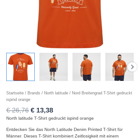
Startseite
/
Brands
/
North latitude
/ Nord Breitengrad T-Shirt gedruckt
ispind orange
€
26,76
€
13,38
North latitude T-Shirt gedruckt ispind orange
Entdecken Sie das North Latitude Denim Printed T-Shirt für
Männer. Dieses T-Shirt kombiniert Zeitlosigkeit mit einem