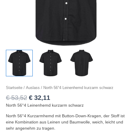
Startseite
/
Auslass
/ North 56°4 Leinenhemd kurzarm schwarz
€
53,52
€
32,11
North 56°4 Leinenhemd kurzarm schwarz
North 56°4 Kurzarmhemd mit Button-Down-Kragen, der Stoff ist
eine Kombination aus Leinen und Baumwolle, weich, leicht und
sehr angenehm zu tragen.