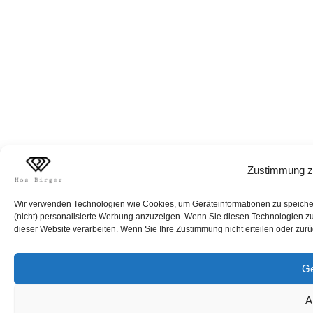
Zustimmung z
Wir verwenden Technologien wie Cookies, um Geräteinformationen zu speichern
(nicht) personalisierte Werbung anzuzeigen. Wenn Sie diesen Technologien zus
dieser Website verarbeiten. Wenn Sie Ihre Zustimmung nicht erteilen oder zur
Ge
A