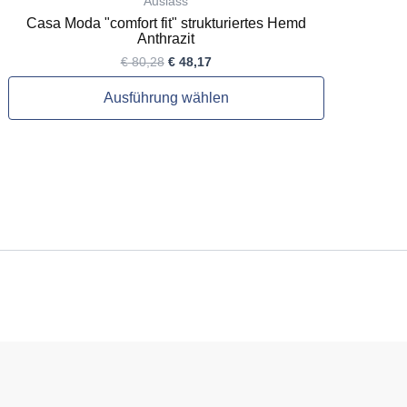
Auslass
Casa Moda "comfort fit" strukturiertes Hemd
Anthrazit
€
80,28
€
48,17
Ausführung wählen