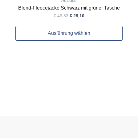
Auslass
Blend-Fleecejacke Schwarz mit grüner Tasche
€
46,83
€
28,10
Ausführung wählen