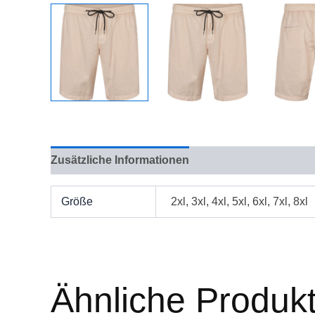
Zusätzliche Informationen
Bewertungen (0)
Größe
2xl, 3xl, 4xl, 5xl, 6xl, 7xl, 8xl
Ähnliche Produk