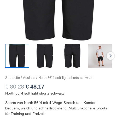
Startseite
/
Auslass
/ North 56°4 soft light shorts schwarz
€
80,28
€
48,17
North 56°4 soft light shorts schwarz
Shorts von North 56°4 mit 4-Wege-Stretch und Komfort,
bequem, weich und schnelltrocknend. Multifunktionelle Shorts
für Training und Freizeit.