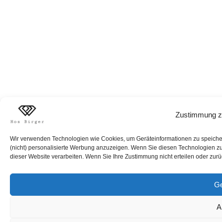
Zustimmung z
Wir verwenden Technologien wie Cookies, um Geräteinformationen zu speichern
(nicht) personalisierte Werbung anzuzeigen. Wenn Sie diesen Technologien zus
dieser Website verarbeiten. Wenn Sie Ihre Zustimmung nicht erteilen oder zur
Ge
A