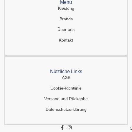
Menü
Kleidung
Brands
Über uns
Kontakt
Nützliche Links
AGB
Cookie-Richtlinie
Versand und Rückgabe
Datenschutzerklärung
F
I
C
a
n