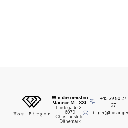
Wie die meisten
+45 29 90 27
Männer M - 8XL
27
Lindegade 21
6070
birger@hosbirger
Christiansfeld,
Dänemark