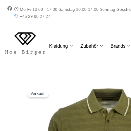
Zum
F
Mo-Fr 10:00 - 17:30 Samstag 10:00-14:00 Sonntag Geschl
Inhalt
a
+45 29 90 27 27
springen
c
e
b
o
o
k
Kleidung
Zubehör
Brands
Verkauf!