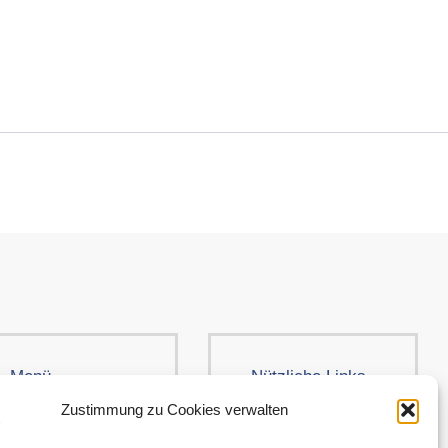
Menü
Nützliche Links
Kleidung
AGB
Zustimmung zu Cookies verwalten
Brands
Cookie-Richtlinie