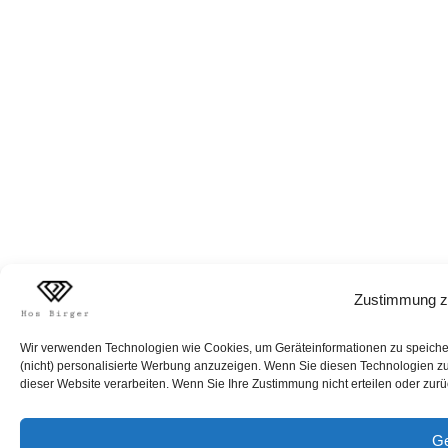
Zustimmung z
Wir verwenden Technologien wie Cookies, um Geräteinformationen zu speichern
(nicht) personalisierte Werbung anzuzeigen. Wenn Sie diesen Technologien zus
dieser Website verarbeiten. Wenn Sie Ihre Zustimmung nicht erteilen oder zur
Ge