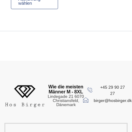
wählen
Wie die meisten
+45 29 90 27
Männer M - 8XL
27
Lindegade 21 6070
birger@hosbirger.dk
Christiansfeld,
Dänemark